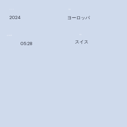
大陸
リリース
2024
ヨーロッパ
国名
走行時間
スイス
05:28
キャスト
クルー