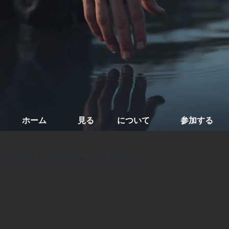
ホーム
見る
について
参加する
スイス・サウナ・ラフト