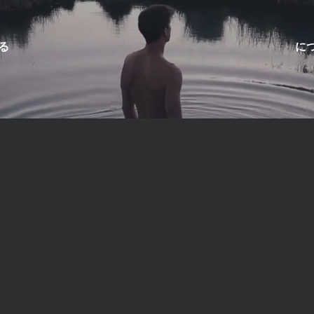
る
に
コネンによる「サウナ入門
ー・パーッコネンが本物のフィンランド式サウナを紹介し、よ