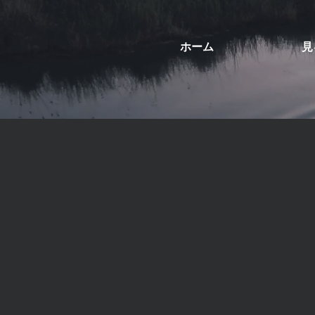
ホーム
見
ヤスパー・パーッ
ハリウッドからヘルシンキへ：ヤスパ