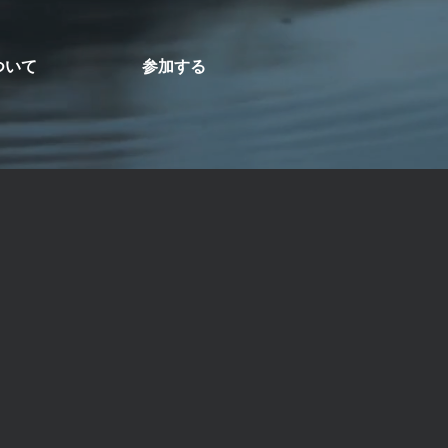
ついて
参加する
スを癒やしましょう。