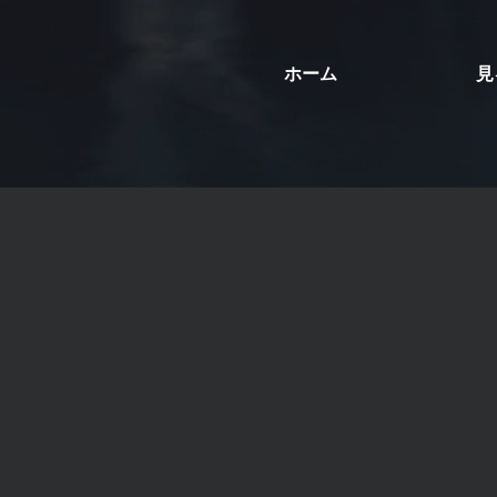
ホーム
見
フォレスト・スパ
静寂に包まれた「フォレスト・スパ」